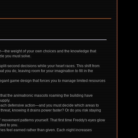
ver—the weight of your own choices and the knowledge that
zle you must solve.
lit-second decisions while your heart races. This shift from
t you do, leaving room for your imagination to fill in the
legant game design that forces you to manage limited resources
is that the animatronic mascots roaming the building have
supply.
 each defensive action—and you must decide which areas to
threat, knowing it drains power faster? Or do you risk staying
s' movement patterns yourself. That first time Freddy's eyes glow
ded to you.
ories feel earned rather than given. Each night increases